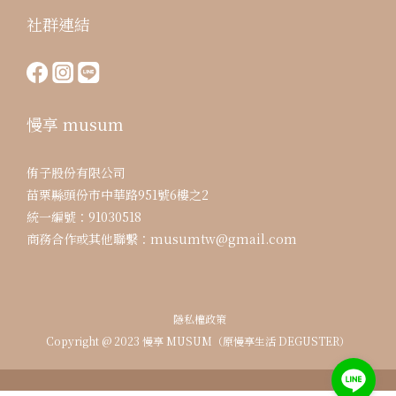
社群連結
慢享 musum
侑子股份有限公司
苗栗縣頭份市中華路951號6樓之2
統一編號：91030518
商務合作或其他聯繫：musumtw@gmail.com
隱私權政策
Copyright @ 2023 慢享 MUSUM（原慢享生活 DEGUSTER）