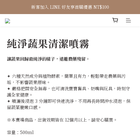
新客加入 LINE 好友享首購優惠 NT$100
純淨蔬果清潔噴霧
讓蔬果回歸最純淨的樣子，遠離農藥殘留。
✦ 六種天然成分與植物酵素，簡單且有力，輕鬆帶走農藥與污
垢，不影響蔬果原味。
✦ 嚴格把關安全無毒，也可清洗寶寶餐具、奶嘴與玩具，時刻守
護全家健康。
✦ 噴灑後浸泡 3 分鐘即可快速洗淨，不用再長時間沖水浸泡，保
留蔬菜脆嫩口感。
※本賣場商品，出貨效期皆在 12個月以上，請安心購買。
容量：500ml