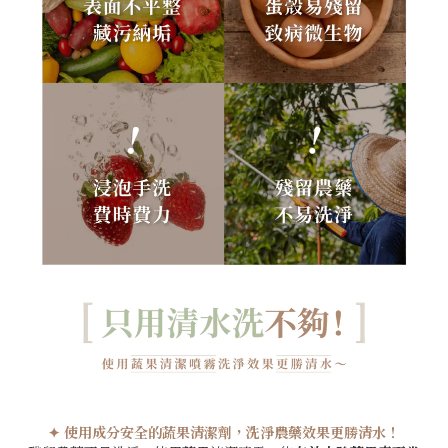
✦ 使用成分安全的蔬果清潔劑，洗淨農藥效果更勝清水！