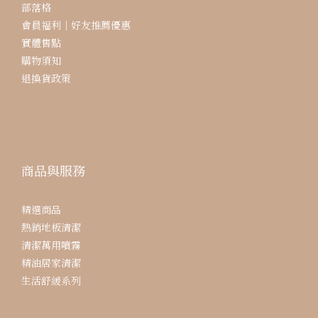
部落格
會員福利｜好友推薦優惠
實體售點
購物須知
退換貨政策
商品與服務
精選商品
熱銷地板清潔
清潔萬用噴霧
精油居家清潔
生活舒緩系列