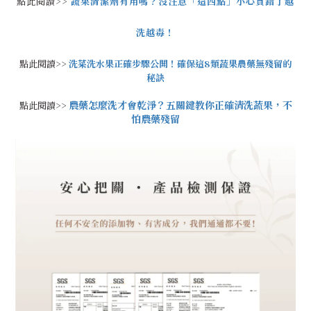
點此閱讀>>
蔬果清潔劑有用嗎？沒注意「這四點」小心買錯了越
洗越毒！
點此閱讀>>
洗菜洗水果正確步驟公開！確保這8類蔬果農藥無殘留的
秘訣
農藥怎麼洗才會乾淨？五關鍵教你正確清洗蔬果，不
點此閱讀>>
怕農藥殘留