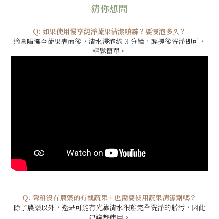
猜你想問
Q: 如果使用慢享純淨蔬果清潔噴霧？要浸泡多久？
適量噴灑至蔬果表面後，
清水浸泡約 3 分鐘，輕搓後洗淨即可，
輕鬆簡單。
Q: 聲稱沒有農藥的有機蔬果，也需要使用蔬果清潔劑嗎？
除了農藥以外，還是可能有光靠清水很難完全洗淨的髒污，因此
建議都使用。