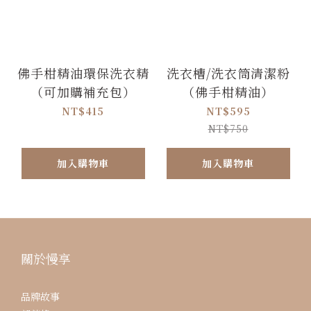
佛手柑精油環保洗衣精
洗衣槽/洗衣筒清潔粉
（可加購補充包）
（佛手柑精油）
NT$415
NT$595
NT$750
加入購物車
加入購物車
關於慢享
品牌故事