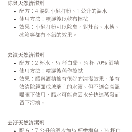
除臭天然清潔劑
配方：4 湯匙小蘇打粉、1 公升的溫水
使用方法：噴灑後以乾布擦拭
效果：小蘇打粉可以除臭，對灶台、水槽、
冰箱等都有不錯的效果。
去漬天然清潔劑
配方：2 杯水、½ 杯白醋、¼ 杯 70% 酒精
使用方法：噴灑後稍作擦拭
效果：醋與酒精擁有很好的清潔效果，能有
效清除鏡面或玻璃上的水漬。但不適合高溫
曝曬下使用，醋水可能會因水分快速蒸發而
留下污痕。
去汙天然清潔劑
配方：7 公升的溫水加¼ 杯橄欖皂、¼ 杯白