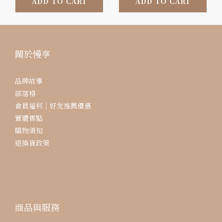
ADD TO CART
ADD TO CART
關於慢享
品牌故事
部落格
會員福利｜好友推薦優惠
實體售點
購物須知
退換貨政策
商品與服務