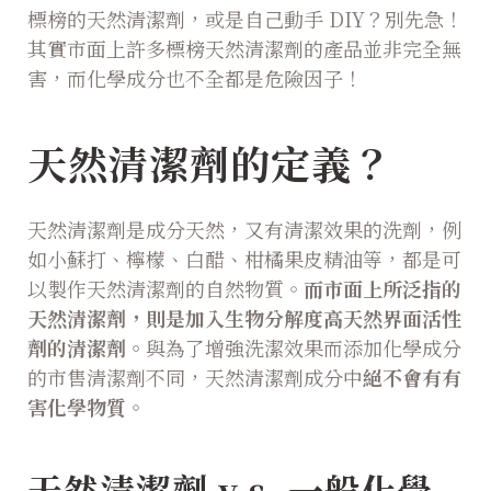
標榜的天然清潔劑，或是自己動手 DIY？別先急！
其實市面上許多標榜天然清潔劑的產品並非完全無
害，而化學成分也不全都是危險因子！
天然清潔劑的定義？
天然清潔劑是成分天然，又有清潔效果的洗劑，例
如小蘇打、檸檬、白醋、柑橘果皮精油等，都是可
以製作天然清潔劑的自然物質。
而市面上所泛指的
天然清潔劑，則是加入生物分解度高天然界面活性
劑的清潔劑。
與為了增強洗潔效果而添加化學成分
的市售清潔劑不同，天然清潔劑成分中
絕不會有有
害化學物質
。
天然清潔劑 v.s. 一般化學