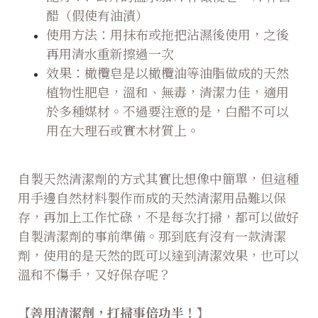
醋（假使有油漬）
使用方法：用抹布或拖把沾濕後使用，之後
再用清水重新擦過一次
效果：橄欖皂是以橄欖油等油脂做成的天然
植物性肥皂，溫和、無毒，清潔力佳，適用
於多種媒材。不過要注意的是，白醋不可以
用在大理石或實木材質上。
自製天然清潔劑的方式其實比想像中簡單，但這種
用手邊自然材料製作而成的天然清潔用品難以保
存，再加上工作忙碌，不是每次打掃，都可以做好
自製清潔劑的事前準備。那到底有沒有一款清潔
劑，使用的是天然的既可以達到清潔效果，也可以
溫和不傷手，又好保存呢？
【善用清潔劑，打掃事倍功半！】