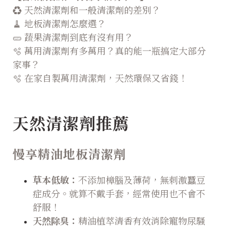
♻️
天然清潔劑和一般清潔劑的差別？
🧹
地板清潔劑怎麼選？
🥒
蔬果清潔劑到底有沒有用？
🫧
萬用清潔劑有多萬用？真的能一瓶搞定大部分
家事？
🫧
在家自製萬用清潔劑，天然環保又省錢！
天然清潔劑推薦
慢享精油地板清潔劑
草本低敏：
不添加樟腦及薄荷，無刺激蠶豆
症成分。就算不戴手套，經常使用也不會不
舒服！
天然除臭：
精油植萃清香有效消除寵物尿騷