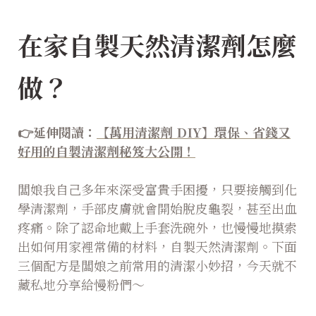
在家自製天然清潔劑怎麼
做？
👉延伸閱讀：
【萬用清潔劑 DIY】環保、省錢又
好用的自製清潔劑秘笈大公開！
闆娘我自己多年來深受富貴手困擾，只要接觸到化
學清潔劑，手部皮膚就會開始脫皮龜裂，甚至出血
疼痛。除了認命地戴上手套洗碗外，也慢慢地摸索
出如何用家裡常備的材料，自製天然清潔劑。下面
三個配方是闆娘之前常用的清潔小妙招，今天就不
藏私地分享給慢粉們～