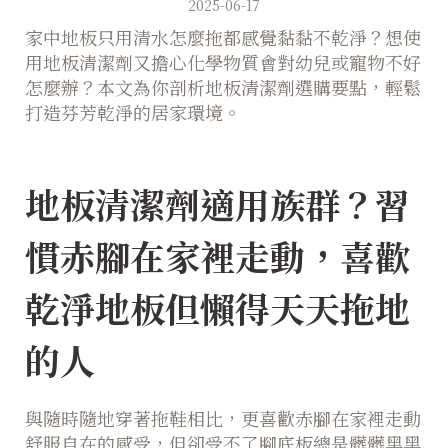
2025-06-17
家中地板只用清水怎麼拖都感覺黏黏不乾淨？想使
用地板清潔劑又擔心化學物質會對幼兒或寵物不好
怎麼辦？本文為你剖析地板清潔劑選購要點，輕鬆
打造芬芳乾淨的居家環境。
地板清潔劑適用族群？習
慣赤腳在家裡走動，喜歡
乾淨地板但懶得天天拖地
的人
與隨時隨地穿著拖鞋相比，更喜歡赤腳在家裡走動
舒服自在的感受，但卻受不了腳底板總是髒髒黑黑