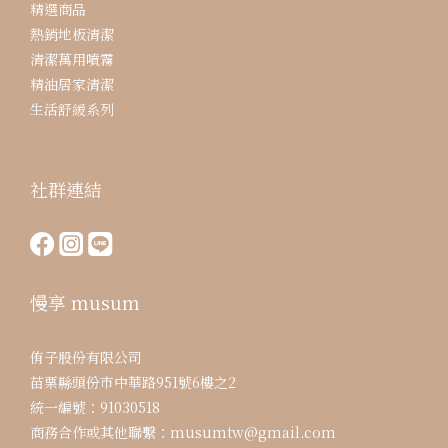
精選商品
熱銷地板清潔
清潔萬用噴霧
精油居家清潔
生活舒緩系列
社群連結
慢享 musum
侑子股份有限公司
苗栗縣頭份市中華路951號6樓之2
統一編號：91030518
商務合作或其他聯繫：musumtw@gmail.com