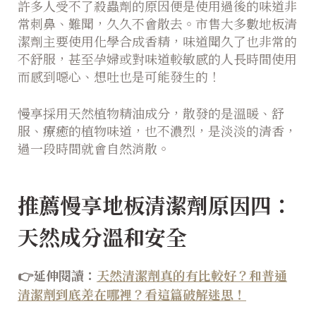
許多人受不了殺蟲劑的原因便是使用過後的味道非
常刺鼻、難聞，久久不會散去。市售大多數地板清
潔劑主要使用化學合成香精，味道聞久了也非常的
不舒服，甚至孕婦或對味道較敏感的人長時間使用
而感到噁心、想吐也是可能發生的！
慢享採用天然植物精油成分，散發的是溫暖、舒
服、療癒的植物味道，也不濃烈，是淡淡的清香，
過一段時間就會自然消散。
推薦慢享地板清潔劑原因四：
天然成分溫和安全
👉延伸閱讀：
天然清潔劑真的有比較好？和普通
清潔劑到底差在哪裡？看這篇破解迷思！