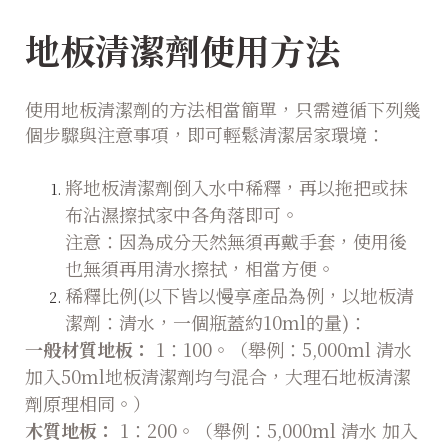
地板清潔劑使用方法
使用地板清潔劑的方法相當簡單，只需遵循下列幾
個步驟與注意事項，即可輕鬆清潔居家環境：
將地板清潔劑倒入水中稀釋，再以拖把或抹
布沾濕擦拭家中各角落即可。
注意：因為成分天然無須再戴手套，使用後
也無須再用清水擦拭，相當方便。
稀釋比例(以下皆以慢享產品為例，以地板清
潔劑：清水，一個瓶蓋約10ml的量)：
一般材質地板：
1：100。（舉例：5,000ml 清水
加入50ml地板清潔劑均勻混合，大理石地板清潔
劑原理相同。）
木質地板：
1：200。（舉例：5,000ml 清水 加入