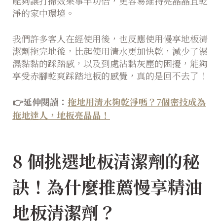
能夠讓打掃效果事半功倍，更容易維持亮晶晶且乾
淨的家中環境。
我們許多客人在經使用後，也反應使用慢享地板清
潔劑拖完地後，比起使用清水更加快乾，減少了濕
濕黏黏的踩踏感，以及到處沾黏灰塵的困擾，能夠
享受赤腳乾爽踩踏地板的感覺，真的是回不去了！
👉延伸閱讀：
拖地用清水夠乾淨嗎？7個密技成為
拖地達人，地板亮晶晶！
8 個挑選地板清潔劑的秘
訣！為什麼推薦
慢享精油
地板清潔劑
？