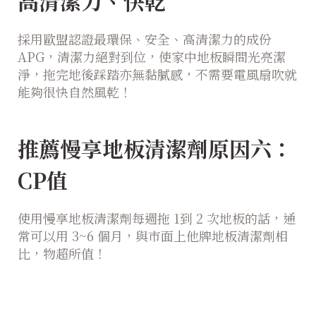
高清潔力、快乾
採用歐盟認證最環保、安全、高清潔力的成份
APG，清潔力絕對到位，使家中地板瞬間光亮潔
淨，拖完地後踩踏亦無黏膩感，不需要電風扇吹就
能夠很快自然風乾！
推薦慢享地板清潔劑原因六：
CP值
使用慢享地板清潔劑每週拖 1到 2 次地板的話，通
常可以用 3~6 個月，與市面上他牌地板清潔劑相
比，物超所值！