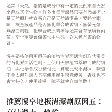
通常「天然」指的是成分中有一定的比例來自天然
來源或其衍生物。許多市售清潔品只要有添加極少
量天然原料就宣稱自己是天然清潔品，要睜大眼
睛，檢查該產品是否無化學合成香精、無螢光劑、
無漂白劑喔！化學合成原料等等通常含有環境賀爾
蒙、塑化劑等會傷害水中生態、對人體有害的物
質。
慢享堅持使用更環保的植物性界面活性劑取代常見
的石化界面活性劑，且使用天然植物萃取而成的精
油，與化學合成香精相比，質地比較不濃稠，味道
不會太濃烈讓人長期使用產生嗅覺疲勞，香味也不
會太持久，使用後過一陣子就會自然消散！
推薦慢享地板清潔劑原因五：