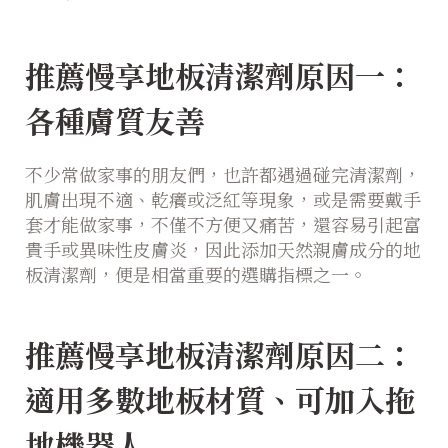
推薦慢享地板清潔劑原因一：
各種膚質友善
不少常做家事的朋友們，也許都遇過碰完清潔劑，
肌膚出現不適、乾癢或泛紅等現象，或是需要戴手
套才能做家事，不僅不方便又痛苦，還容易引起富
貴手或異味性皮膚炎，因此添加天然親膚成分的地
板清潔劑，便是相當重要的選購指標之一。
推薦慢享地板清潔劑原因二：
適用多數地板材質、可加入拖
地機器人