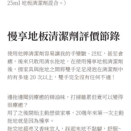
25ml 地板清潔劑混合。）
慢享地板清潔劑評價節錄
使用他牌清潔劑容易讓我的手變皺、泛紅，甚至會
痛，後來只敢用清水拖地，在使用慢享地板清潔劑
後，擦家具與拖地之間將雙手足足浸泡在清潔劑中
約有多達 20 次以上，雙手完全沒有任何不適！
邊拖邊聞到療癒的精油味，打掃雖累但竟可以變得
很療癒？
用了之後開始主動想做家事，20幾年來第一次主動
拖地就是因為慢享。
拖完地超亮又香味宜人，踩起來地不黏腳，舒服~