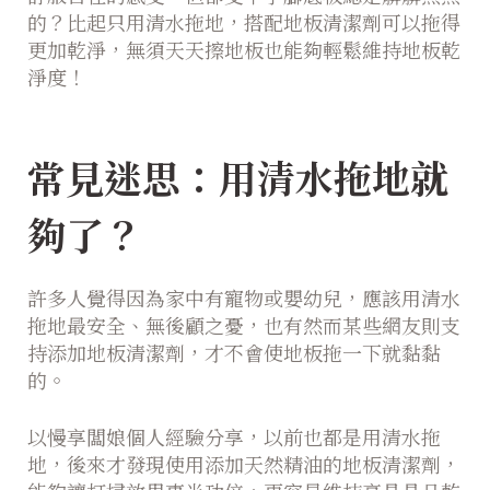
的？比起只用清水拖地，搭配地板清潔劑可以拖得
更加乾淨，無須天天擦地板也能夠輕鬆維持地板乾
淨度！
常見迷思：用清水拖地就
夠了？
許多人覺得因為家中有寵物或嬰幼兒，應該用清水
拖地最安全、無後顧之憂，也有然而某些網友則支
持添加地板清潔劑，才不會使地板拖一下就黏黏
的。
以慢享闆娘個人經驗分享，以前也都是用清水拖
地，後來才發現使用添加天然精油的地板清潔劑，