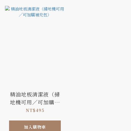
精油地板清潔液（掃
地機可用／可加購補
充包）
NT$495
加入購物車