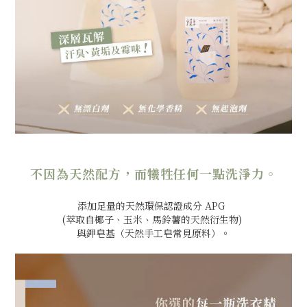
不因為天然配方，
而犧牲任何一點洗淨力。
添加足量的天然環保認證成分 APG
(萃取自椰子、玉米、馬鈴薯的天然衍生物)
與鉀皂基（天然手工皂常見原料）。