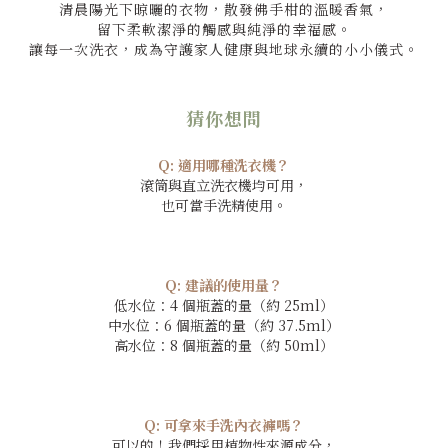
清晨陽光下晾曬的衣物，散發佛手柑的溫暖香氣，
留下柔軟潔淨的觸感與純淨的幸福感。
讓每一次洗衣，成為守護家人健康與地球永續的小小儀式。
猜你想問
Q:
適用哪種洗衣機？
滾筒與直立洗衣機均可用，
也可當手洗精使用。
Q:
建議的使用量？
低水位：4 個瓶蓋的量（約 25ml）
中水位：6 個瓶蓋的量（約 37.5ml）
高水位：8 個瓶蓋的量（約 50ml）
Q:
可拿來手洗內衣褲嗎？
可以的！我們採用植物性來源成分，