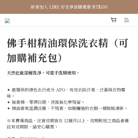
新客加入 LINE 好友享首購優惠 NT$100
佛手柑精油環保洗衣精（可
加購補充包）
天然也能深層洗淨，可當手洗精使用。
✦ 最環保的綠色去污成分 APG，有效去除汗臭、泛黃與衣物霉
味。
✦ 無香精、零漂白劑，洗後無化學殘留。
✦ 精油香氣溫潤淡雅，不殘香，如剛曬過的衣服一樣暖暖清新。
※本賣場商品，出貨效期皆在 12個月以上，效期較短之商品會備
註有效期限，請安心購買。