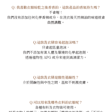
Q:
我喜歡衣服晾乾之後香香的，這款產品的香氣持久嗎？
不會喔！
我們沒有添加任何化學香精成分，在洗衣後天然精油的味道就會
自然消散
。
Q:
這款洗衣精容易起泡沫嗎？
只會起低量泡沫，
我們不添加有害人體及環境的化學起泡劑，
透過植物性 APG 成分來達到高清潔力。
Q:
這款洗衣精是酸性還鹼性？
介於弱鹼性與中性之間，溫和不刺激皮膚。
Q:
可以用來洗哪些衣料的衣服呢？
各種布料及衣物皆可使用。