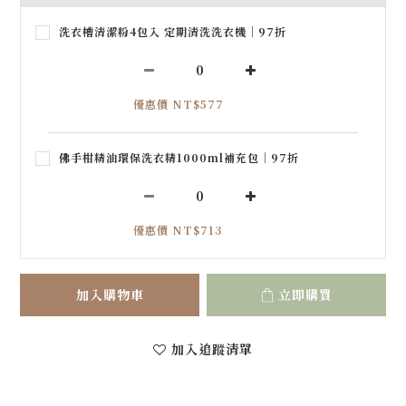
洗衣槽清潔粉4包入 定期清洗洗衣機｜97折
優惠價 NT$577
佛手柑精油環保洗衣精1000ml補充包｜97折
優惠價 NT$713
加入購物車
立即購買
加入追蹤清單