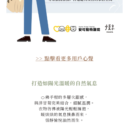
>> 點擊看更多用戶心聲
打造如陽光溫暖的自然氣息
🍊佛手柑的多層次甜感，
與洋甘菊完美結合，細膩溫潤。
衣物彷彿被陽光輕輕擁抱，
暖烘烘的氣息撲鼻而來，
恬靜愉悅油然而生。