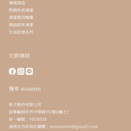
精選商品
熱銷地板清潔
清潔萬用噴霧
精油居家清潔
生活舒緩系列
社群連結
慢享 musum
侑子股份有限公司
苗栗縣頭份市中華路951號6樓之2
統一編號：91030518
商務合作或其他聯繫：musumtw@gmail.com