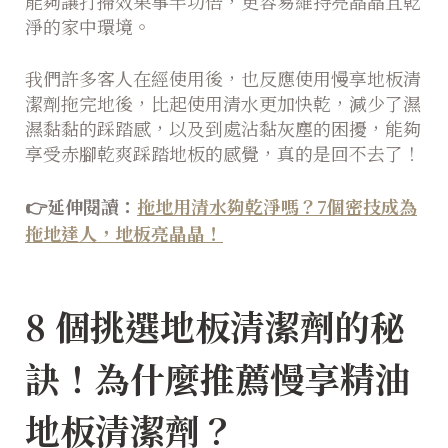
能夠讓打掃效果事半功倍，更容易維持亮晶晶且乾
淨的家中環境。
我們許多客人在經使用後，也反應使用慢享地板清
潔劑拖完地後，比起使用清水更加快乾，減少了濕
濕黏黏的踩踏感，以及到處沾黏灰塵的困擾，能夠
享受赤腳乾爽踩踏地板的感覺，真的是回不去了！
👉延伸閱讀：
拖地用清水夠乾淨嗎？7個密技成為
拖地達人，地板亮晶晶！
8 個挑選地板清潔劑的秘
訣！為什麼推薦
慢享精油
地板清潔劑
？