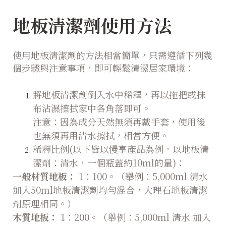
地板清潔劑使用方法
使用地板清潔劑的方法相當簡單，只需遵循下列幾
個步驟與注意事項，即可輕鬆清潔居家環境：
將地板清潔劑倒入水中稀釋，再以拖把或抹
布沾濕擦拭家中各角落即可。
注意：因為成分天然無須再戴手套，使用後
也無須再用清水擦拭，相當方便。
稀釋比例(以下皆以慢享產品為例，以地板清
潔劑：清水，一個瓶蓋約10ml的量)：
一般材質地板：
1：100。（舉例：5,000ml 清水
加入50ml地板清潔劑均勻混合，大理石地板清潔
劑原理相同。）
木質地板：
1：200。（舉例：5,000ml 清水 加入