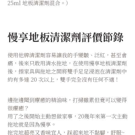
25ml 地板清潔劑混合。）
慢享地板清潔劑評價節錄
使用他牌清潔劑容易讓我的手變皺、泛紅，甚至會
痛，後來只敢用清水拖地，在使用慢享地板清潔劑
後，擦家具與拖地之間將雙手足足浸泡在清潔劑中
約有多達 20 次以上，雙手完全沒有任何不適！
邊拖邊聞到療癒的精油味，打掃雖累但竟可以變得
很療癒？
用了之後開始主動想做家事，20幾年來第一次主動
拖地就是因為慢享。
拖完地超亮又香味宜人，踩起來地不黏腳，舒服~