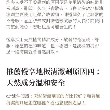
許多人受不了殺蟲劑的原因便是使用過後的味道非
常刺鼻、難聞，久久不會散去。市售大多數地板清
潔劑主要使用化學合成香精，味道聞久了也非常的
不舒服，甚至孕婦或對味道較敏感的人長時間使用
而感到噁心、想吐也是可能發生的！
慢享採用天然植物精油成分，散發的是溫暖、舒
服、療癒的植物味道，也不濃烈，是淡淡的清香，
過一段時間就會自然消散。
推薦慢享地板清潔劑原因四：
天然成分溫和安全
👉延伸閱讀：
天然清潔劑真的有比較好？和普通
清潔劑到底差在哪裡？看這篇破解迷思！