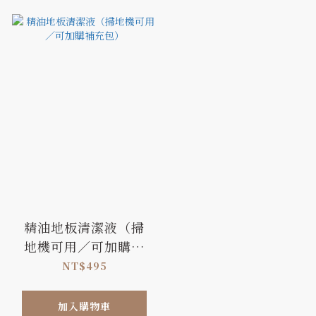
精油地板清潔液（掃
地機可用／可加購補
充包）
NT$495
加入購物車