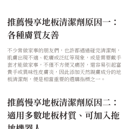
推薦慢享地板清潔劑原因一：
各種膚質友善
不少常做家事的朋友們，也許都遇過碰完清潔劑，
肌膚出現不適、乾癢或泛紅等現象，或是需要戴手
套才能做家事，不僅不方便又痛苦，還容易引起富
貴手或異味性皮膚炎，因此添加天然親膚成分的地
板清潔劑，便是相當重要的選購指標之一。
推薦慢享地板清潔劑原因二：
適用多數地板材質、可加入拖
地機器人