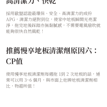
高清潔力、快乾
採用歐盟認證最環保、安全、高清潔力的成份
APG，清潔力絕對到位，使家中地板瞬間光亮潔
淨，拖完地後踩踏亦無黏膩感，不需要電風扇吹就
能夠很快自然風乾！
推薦慢享地板清潔劑原因六：
CP值
使用慢享地板清潔劑每週拖 1到 2 次地板的話，通
常可以用 3~6 個月，與市面上他牌地板清潔劑相
比，物超所值！