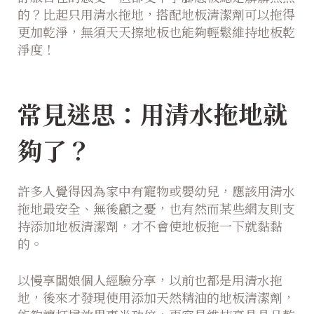
的？比起只用清水拖地，搭配地板清潔劑可以拖得
更加乾淨，無須天天擦地板也能夠輕鬆維持地板乾
淨度！
常見迷思：用清水拖地就
夠了？
許多人覺得因為家中有寵物或嬰幼兒，應該用清水
拖地最安全、無後顧之憂，也有然而某些網友則支
持添加地板清潔劑，才不會使地板拖一下就黏黏
的。
以慢享闆娘個人經驗分享，以前也都是用清水拖
地，後來才發現使用添加天然精油的地板清潔劑，