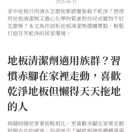
2025-06-17
家中地板只用清水怎麼拖都感覺黏黏不乾淨？想使
用地板清潔劑又擔心化學物質會對幼兒或寵物不好
怎麼辦？本文為你剖析地板清潔劑選購要點，輕鬆
打造芬芳乾淨的居家環境。
地板清潔劑適用族群？習
慣赤腳在家裡走動，喜歡
乾淨地板但懶得天天拖地
的人
與隨時隨地穿著拖鞋相比，更喜歡赤腳在家裡走動
舒服自在的感受，但卻受不了腳底板總是髒髒黑黑