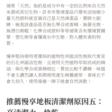
通常「天然」指的是成分中有一定的比例來自天然
來源或其衍生物。許多市售清潔品只要有添加極少
量天然原料就宣稱自己是天然清潔品，要睜大眼
睛，檢查該產品是否無化學合成香精、無螢光劑、
無漂白劑喔！化學合成原料等等通常含有環境賀爾
蒙、塑化劑等會傷害水中生態、對人體有害的物
質。
慢享堅持使用更環保的植物性界面活性劑取代常見
的石化界面活性劑，且使用天然植物萃取而成的精
油，與化學合成香精相比，質地比較不濃稠，味道
不會太濃烈讓人長期使用產生嗅覺疲勞，香味也不
會太持久，使用後過一陣子就會自然消散！
推薦慢享地板清潔劑原因五：