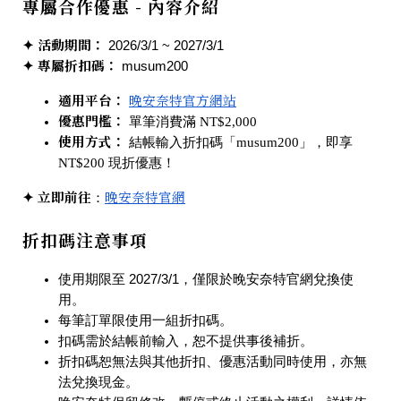
專屬合作優惠 - 內容介紹
✦
活動期間：
2026/3/1 ~ 2027/3/1
✦
專屬折扣碼：
musum200
適用平台：
晚安奈特官方網站
優惠門檻：
單筆消費滿 NT$2,000
使用方式：
結帳輸入折扣碼
「musum200」
，即享
NT$200 現折優惠！
✦ 立即前往
晚安奈特官網
：
折扣碼注意事項
使用期限至 2027/3/1，僅限於
晚安奈特官網
兌換使
用。
每筆訂單限使用一組折扣碼。
扣碼需於結帳前輸入，恕不提供事後補折。
折扣碼恕無法與其他折扣、優惠活動同時使用，亦無
法兌換現金。