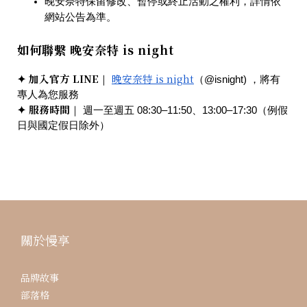
晚安奈特保留修改、暫停或終止活動之權利，詳情依
網站公告為準。
如何聯繫 晚安奈特 is night
✦
加入官方 LINE
晚安奈特 is night
｜
（@isnight) ，將有
專人為您服務
✦
服務時間
｜
週一至週五 08:30–11:50、13:00–17:30（例假
日與國定假日除外）
關於慢享
品牌故事
部落格