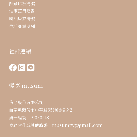
熱銷地板清潔
清潔萬用噴霧
精油居家清潔
生活舒緩系列
社群連結
慢享 musum
侑子股份有限公司
苗栗縣頭份市中華路951號6樓之2
統一編號：91030518
商務合作或其他聯繫：musumtw@gmail.com