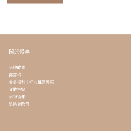
關於慢享
品牌故事
部落格
會員福利｜好友推薦優惠
實體售點
購物須知
退換貨政策