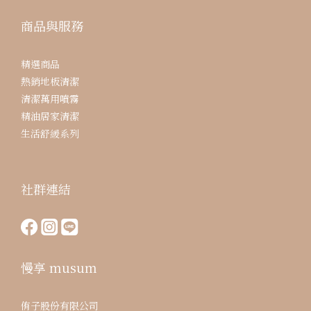
商品與服務
精選商品
熱銷地板清潔
清潔萬用噴霧
精油居家清潔
生活舒緩系列
社群連結
慢享 musum
侑子股份有限公司