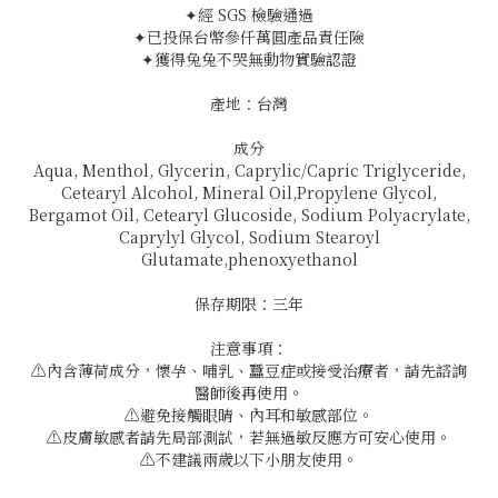
✦經 SGS 檢驗通過
✦已投保台幣參仟萬圓產品責任險
✦獲得兔兔不哭無動物實驗認證
產地：台灣
成分
Aqua, Menthol, Glycerin, Caprylic/Capric Triglyceride,
Cetearyl Alcohol, Mineral Oil,Propylene Glycol,
Bergamot Oil, Cetearyl Glucoside, Sodium Polyacrylate,
Caprylyl Glycol, Sodium Stearoyl
Glutamate,phenoxyethanol
保存期限：三年
注意事項：
⚠️內含薄荷成分，懷孕、哺乳、蠶豆症或接受治療者，請先諮詢
醫師後再使用。
⚠️避免接觸眼睛、內耳和敏感部位。
⚠️皮膚敏感者請先局部測試，若無過敏反應方可安心使用。
⚠️不建議兩歲以下小朋友使用。