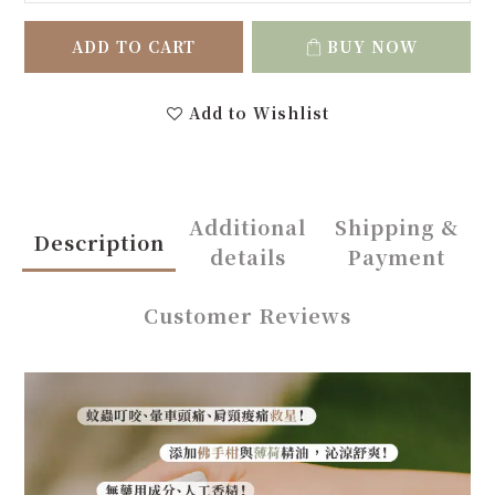
ADD TO CART
BUY NOW
Add to Wishlist
Additional
Shipping &
Description
details
Payment
Customer Reviews