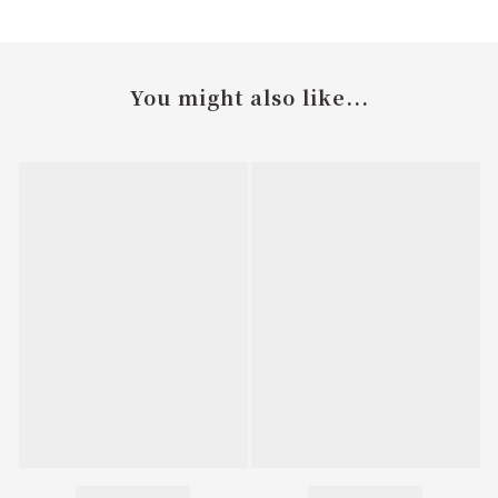
You might also like...