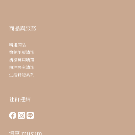
商品與服務
精選商品
熱銷地板清潔
清潔萬用噴霧
精油居家清潔
生活舒緩系列
社群連結
慢享 musum