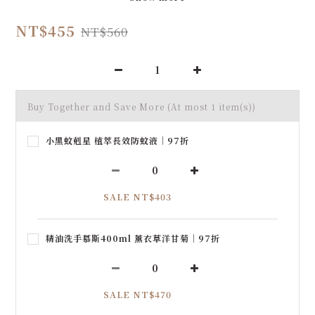
NT$455
NT$560
Buy Together and Save More
(At most 1 item(s))
小黑蚊剋星 植萃長效防蚊液｜97折
SALE NT$403
精油洗手慕斯400ml 薰衣草洋甘菊｜97折
SALE NT$470