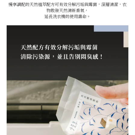
慢享調配的天然植萃配方可有效分解污垢與霉菌，深層清潔，衣
物散發天然清新香氣，
延長洗衣機的使用壽命。