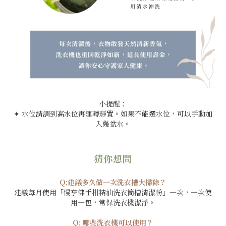
小提醒：
✦
水位請調到高水位再運轉靜置。如果不能選水位，可以手動加
入幾盆水。
猜你想問
Q:建議多久做一次洗衣槽大掃除？
建議每月使用「慢享佛手柑精油洗衣筒槽清潔粉」一次，一次使
用一包，常保洗衣機潔淨。
Q: 哪些洗衣機可以使用？