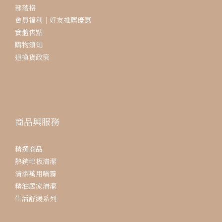
部落格
會員福利｜好友推薦優惠
實體售點
購物須知
退換貨政策
商品與服務
精選商品
熱銷地板清潔
清潔萬用噴霧
精油居家清潔
生活舒緩系列