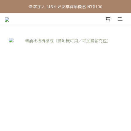
新客加入 LINE 好友享首購優惠 NT$100