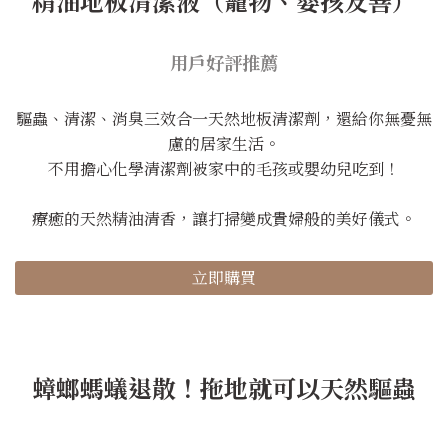
精油地板清潔液（寵物、嬰孩友善）
用戶好評推薦
驅蟲、清潔、消臭三效合一天然地板清潔劑，還給你無憂無
慮的居家生活。
不用擔心化學清潔劑被家中的毛孩或嬰幼兒吃到！
療癒的天然精油清香，讓打掃變成貴婦般的美好儀式。
立即購買
蟑螂螞蟻退散！拖地就可以天然驅蟲