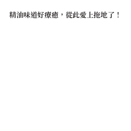
精油味道好療癒，從此愛上拖地了！