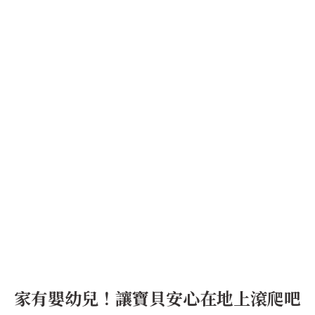
家有嬰幼兒！讓寶貝安心在地上滾爬吧