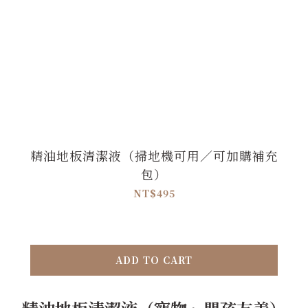
精油地板清潔液（掃地機可用／可加購補充
包）
NT$495
ADD TO CART