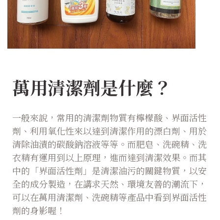
萬用清潔劑是什麼？
一般來說，常用的清潔劑物質有檸檬酸、界面活性
劑、利用氧化性來以達到清潔作用的漂白劑、用於
清除油漬的碳酸鈉溶液等等。而肥皂、洗碗精、洗
衣精有運用到以上原理，進而達到清潔效果。而其
中的「界面活性劑」是清潔油污的關鍵物質，以安
全的成分製造，在講求天然、環境友善的潮流下，
可以在萬用清潔劑、洗碗精等產品中看到界面活性
劑的身影喔！