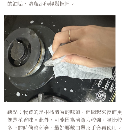
的油垢，這瓶都能輕鬆擦掉。
缺點：我買的是柑橘清香的味道，但聞起來反而更
像是花香味。此外，可能因為清潔力較強，噴比較
多下的時候會刺鼻，最好要戴口罩及手套再使用。