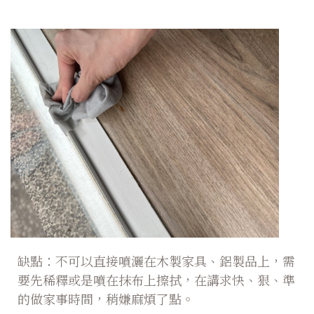
缺點：不可以直接噴灑在木製家具、鋁製品上，需
要先稀釋或是噴在抹布上擦拭，在講求快、狠、準
的做家事時間，稍嫌麻煩了點。