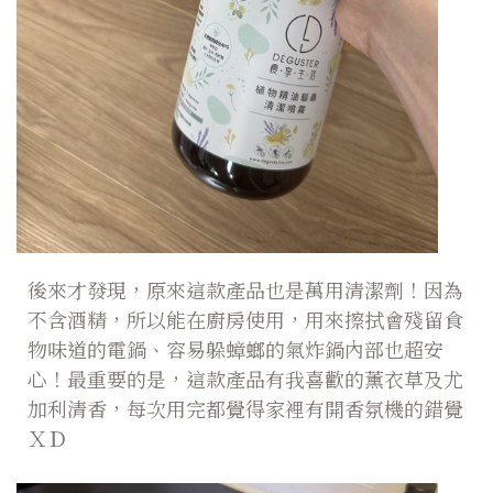
後來才發現，原來這款產品也是萬用清潔劑！因為
不含酒精，所以能在廚房使用，用來擦拭會殘留食
物味道的電鍋、容易躲蟑螂的氣炸鍋內部也超安
心！最重要的是，這款產品有我喜歡的薰衣草及尤
加利清香，每次用完都覺得家裡有開香氛機的錯覺
ＸＤ