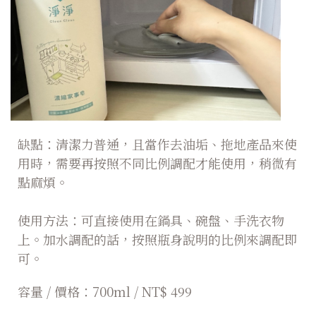
缺點：清潔力普通，且當作去油垢、拖地產品來使
用時，需要再按照不同比例調配才能使用，稍微有
點麻煩。
使用方法：可直接使用在鍋具、碗盤、手洗衣物
上。加水調配的話，按照瓶身說明的比例來調配即
可。
容量 / 價格：700ml / NT$ 499