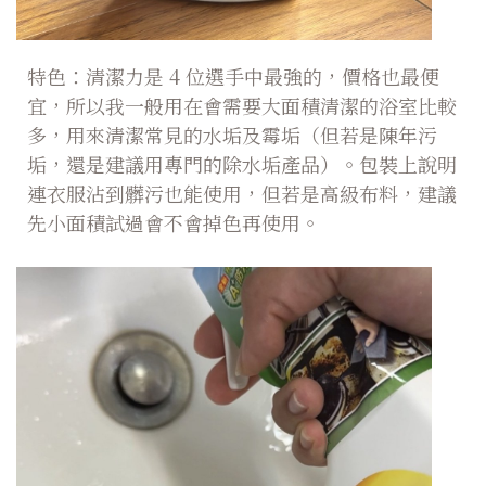
特色：清潔力是 4 位選手中最強的，價格也最便
宜，所以我一般用在會需要大面積清潔的浴室比較
多，用來清潔常見的水垢及霉垢（但若是陳年污
垢，還是建議用專門的除水垢產品）。包裝上說明
連衣服沾到髒污也能使用，但若是高級布料，建議
先小面積試過會不會掉色再使用。