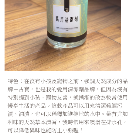
特色：在沒有小孩及寵物之前，強調天然成分的品
牌－古寶，也是我的愛用清潔劑品牌，但因為沒有
特別提到小孩、寵物友善，就漸漸的改為較常使用
慢享生活的產品。這款產品可以用來清潔難纏污
漬、油漬，也可以稀釋加進拖地的水中。帶有尤加
利味的天然草本清香，我時常用來噴灑在排水孔，
可以降低異味也能防止小強喔！