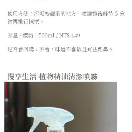
使用方法：污垢較嚴重的地方，噴灑過後靜待 5 分
鐘再進行擦拭。
容量 / 價格：500ml / NT$ 149
是否會回購：不會，味道不喜歡且有些刺鼻。
慢享生活 植物精油清潔噴霧