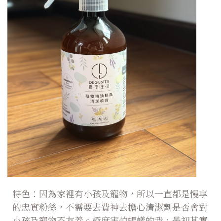
特色：因為家裡有小孩及寵物，所以一直都是慢享
的忠實粉絲，不需要去費神去擔心清潔劑是否會對
小孩及寵物不友善。極度害怕螞蟻的我，最初其實