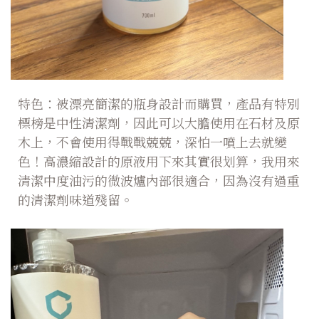
特色：被漂亮簡潔的瓶身設計而購買，產品有特別
標榜是中性清潔劑，因此可以大膽使用在石材及原
木上，不會使用得戰戰兢兢，深怕一噴上去就變
色！高濃縮設計的原液用下來其實很划算，我用來
清潔中度油污的微波爐內部很適合，因為沒有過重
的清潔劑味道殘留。