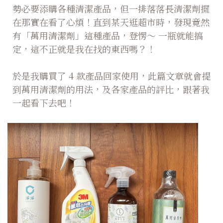
勢必要添購各種清潔產品，但一排落落長清潔劑擺
在那實在看了心煩！直到某天逛超市時，發現竟然
有「萬用清潔劑」這種產品，登愣～ 一瓶就能搞
定，這不正就是我在找的東西嗎？！
於是我購買了 4 款產品回家使用，此篇文章就會提
到萬用清潔劑的用法，及各家產品的評比，跟著我
一起看下去吧！