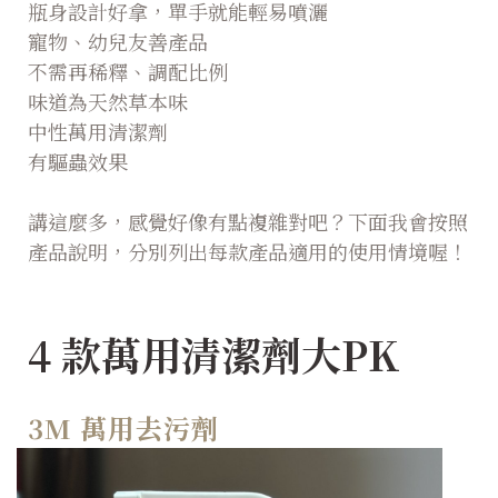
瓶身設計好拿，單手就能輕易噴灑
寵物、幼兒友善產品
不需再稀釋、調配比例
味道為天然草本味
中性萬用清潔劑
有驅蟲效果
講這麼多，感覺好像有點複雜對吧？下面我會按照
產品說明，分別列出每款產品適用的使用情境喔！
4 款萬用清潔劑大PK
3M 萬用去污劑