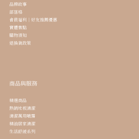
品牌故事
部落格
會員福利｜好友推薦優惠
實體售點
購物須知
退換貨政策
商品與服務
精選商品
熱銷地板清潔
清潔萬用噴霧
精油居家清潔
生活舒緩系列