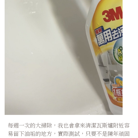
每週一次的大掃除，我也會拿來清潔瓦斯爐附近容
易留下油垢的地方，實際測試，只要不是陳年頑固