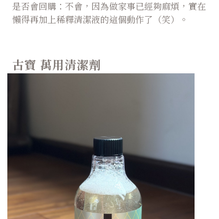
是否會回購：不會，因為做家事已經夠麻煩，實在
懶得再加上稀釋清潔液的這個動作了（笑）。
古寶 萬用清潔劑