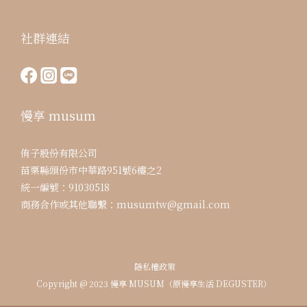
社群連結
慢享 musum
侑子股份有限公司
苗栗縣頭份市中華路951號6樓之2
統一編號：91030518
商務合作或其他聯繫：musumtw@gmail.com
隱私權政策
Copyright @ 2023 慢享 MUSUM（原慢享生活 DEGUSTER）