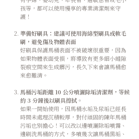
孩等，都可以使用慢享的專業清潔劑來守
護！
準備好刷具：建議可使用海綿型刷具或軟毛
刷，避免傷及物體表面
好刷具保護馬桶表面不被破壞很重要，因為
如果物體表面受損，將導致有更多細小縫隙
裂痕空間來生成髒污，長久下來會讓馬桶愈
來愈難清。
馬桶污垢距離 10 公分噴灑除垢清潔劑，等候
約 3 分鐘後以刷具擦拭。
如果一開始使用，因馬桶水垢及尿垢已經長
時間未處理沉積較厚，對付頑固的陳年馬桶
污垢也別擔心！可以改以邊噴灑除垢噴霧、
邊刷洗馬桶的方式，多噴幾次讓馬桶黑垢、