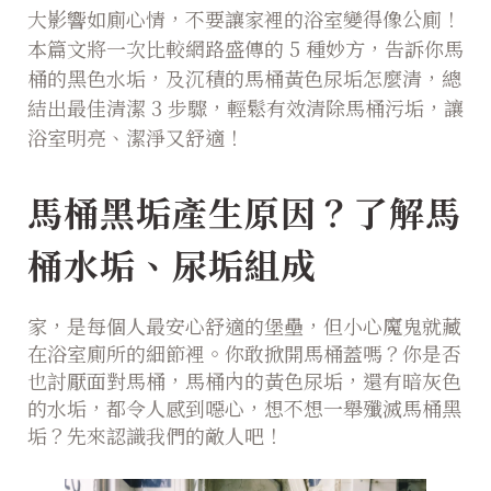
大影響如廁心情，不要讓家裡的浴室變得像公廁！
本篇文將一次比較網路盛傳的 5 種妙方，告訴你馬
桶的黑色水垢，及沉積的馬桶黃色尿垢怎麼清，總
結出最佳清潔 3 步驟，輕鬆有效清除馬桶污垢，讓
浴室明亮、潔淨又舒適！
馬桶黑垢產生原因？了解馬
桶水垢、尿垢組成
家，是每個人最安心舒適的堡壘，但小心魔鬼就藏
在浴室廁所的細節裡。你敢掀開馬桶蓋嗎？你是否
也討厭面對馬桶，馬桶內的黃色尿垢，還有暗灰色
的水垢，都令人感到噁心，想不想一舉殲滅馬桶黑
垢？先來認識我們的敵人吧！