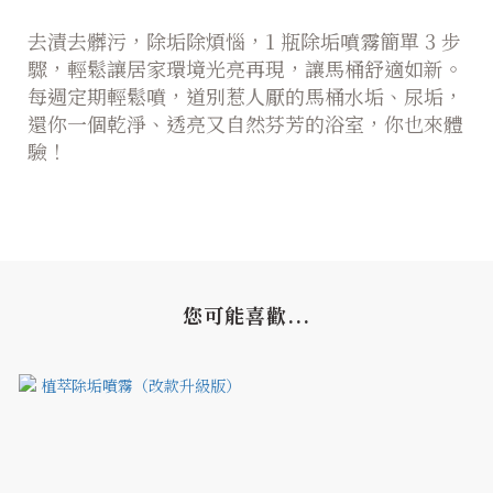
去漬去髒污，除垢除煩惱，1 瓶除垢噴霧簡單 3 步
驟，輕鬆讓居家環境光亮再現，讓馬桶舒適如新。
每週定期輕鬆噴，道別惹人厭的馬桶水垢、尿垢，
還你一個乾淨、透亮又自然芬芳的浴室，你也來體
驗！
您可能喜歡...