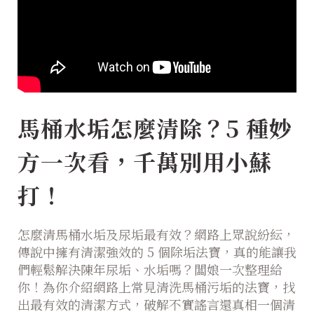
馬桶水垢怎麼清除？5 種妙
方一次看，千萬別用小蘇
打！
怎麼清馬桶水垢及尿垢最有效？網路上眾說紛紜，
傳說中擁有清潔強效的 5 個除垢法寶，真的能讓我
們輕鬆解決陳年尿垢、水垢嗎？闆娘一次整理給
你！為你介紹網路上常見清洗馬桶污垢的法寶，找
出最有效的清潔方式，破解不實謠言還真相一個清