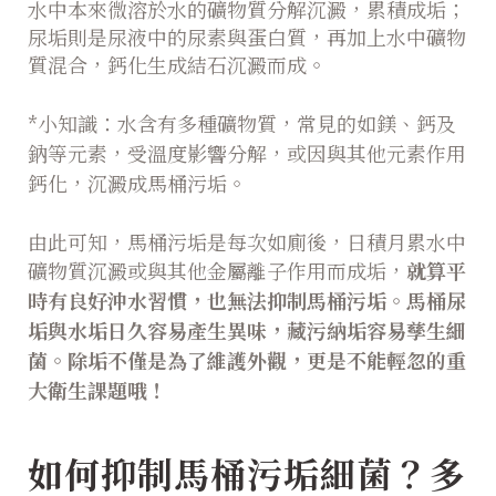
水中本來微溶於水的礦物質分解沉澱，累積成垢；
尿垢則是尿液中的尿素與蛋白質，再加上水中礦物
質混合，鈣化生成結石沉澱而成。
*小知識：水含有多種礦物質，常見的如鎂、鈣及
鈉等元素，受溫度影響分解，或因與其他元素作用
鈣化，沉澱成馬桶污垢。
由此可知，馬桶污垢是每次如廁後，日積月累水中
礦物質沉澱或與其他金屬離子作用而成垢，
就算平
時有良好沖水習慣，也無法抑制馬桶污垢。馬桶尿
垢與水垢日久容易產生異味，藏污納垢容易孳生細
菌。除垢不僅是為了維護外觀，更是不能輕忽的重
大衛生課題哦！
如何抑制馬桶污垢細菌？多