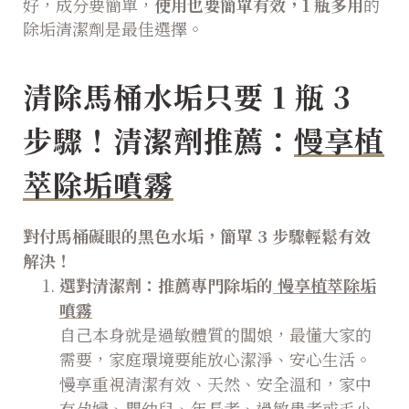
好，成分要簡單，
使用也要簡單有效，1 瓶多用
的
除垢清潔劑是最佳選擇。
清除馬桶水垢只要 1 瓶 3
步驟！清潔劑推薦：
慢享植
萃除垢噴霧
對付馬桶礙眼的黑色水垢，簡單 3 步驟輕鬆有效
解決！
選對清潔劑：推薦專門除垢的
慢享植萃除垢
噴霧
自己本身就是過敏體質的闆娘，最懂大家的
需要，家庭環境要能放心潔淨、安心生活。
慢享重視清潔有效、天然、安全溫和，家中
有孕婦、嬰幼兒、年長者、過敏患者或毛小