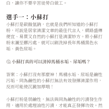
白，讓你不要辛苦徒勞白做工。
選手一：小蘇打
小蘇打是碳酸氫鈉，也就是我們所知道的小蘇打
粉，可說是居家清潔文章的最佳代言人，網路盛傳
便宜、易買又自然的小蘇打是清潔妙方。將小蘇打
粉末灑至髒污處，就可以刷洗掉長年馬桶黑色水
垢、黃色尿垢。
🤔
小蘇打真的可以清掉馬桶水垢、尿垢嗎？
答案：小蘇打沒有那麼神！馬桶水垢、尿垢是鹼性
污垢，同為鹼性的小蘇打無法有效發揮清潔作用，
反而可能使沉澱加厚哦！
小蘇打粉是弱鹼性，無法與同為鹼性的污漬發生作
用，適用於處理油性污漬，才能真正發揮功效。然