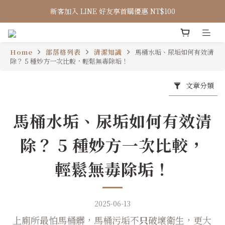
新客加入 LINE 好友享首購優惠 NT$100
Home
部落格列表
清潔知識
馬桶水垢、尿垢如何有效清
除？ 5 種妙方一次比較，輕鬆無毒除垢！
文章分類
馬桶水垢、尿垢如何有效清
除？ 5 種妙方一次比較，
輕鬆無毒除垢！
2025-06-13
上廁所最怕馬桶髒，馬桶污垢不
只
破壞衛生，更大