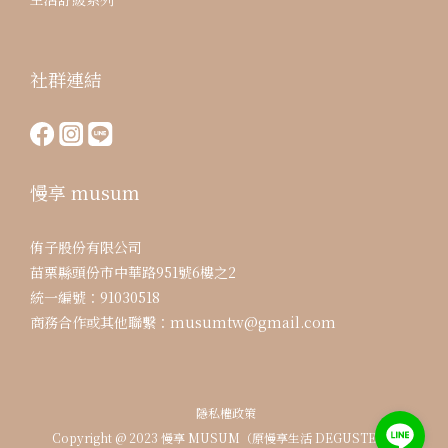
社群連結
慢享 musum
侑子股份有限公司
苗栗縣頭份市中華路951號6樓之2
統一編號：91030518
商務合作或其他聯繫：musumtw@gmail.com
隱私權政策
Copyright @ 2023 慢享 MUSUM（原慢享生活 DEGUSTER）