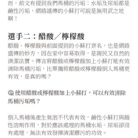
而，前文有提到我們馬桶的污垢：水垢及尿垢都是
鹼性污垢，網路謠傳的小蘇打可說是無用武之地
啊！
選手二：醋酸／檸檬酸
醋酸、檸檬酸與前面提到的小蘇打齊名，也是網路
盛傳的妙方，因在家中容易取得，是親民又自然的
清潔法寶。傳言將醋酸或檸檬酸加上小蘇打能有效
清除馬桶污垢，比單獨將醋酸或檸檬酸倒入馬桶更
有效，是真的嗎？
🤔
使用醋酸或檸檬酸加上小蘇打，可以有效清除
馬桶污垢嗎？
倒入馬桶後產生氣泡不代表有效，鹼性小蘇打與酸
性溶劑作用，對於應該處理的馬桶水垢、尿垢卻沒
有處理，無法有效發揮清潔髒污的功效。