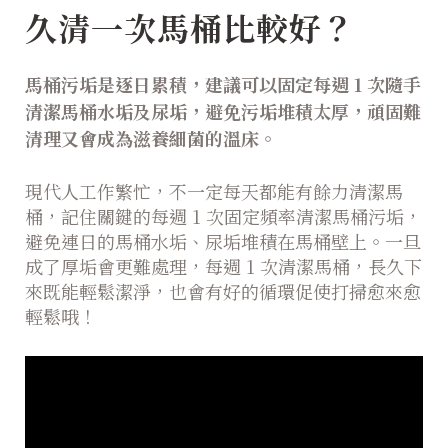
久清一次馬桶比較好？
馬桶污垢是逐日累積，建議可以固定每週 1 次隨手
清潔馬桶水垢及尿垢，避免污垢堆積太厚，頑固難
清理又會成為滋養細菌的溫床。
現代人工作繁忙，不一定每天都能有餘力清潔馬
桶，記住關鍵的每週 1 次固定頻率清潔馬桶污垢，
避免連日的馬桶水垢、尿垢堆積在馬桶壁上。一旦
成了厚垢會更難處理，每週 1 次清潔馬桶，長久下
來既能輕鬆潔淨，也會有好的循環促使打掃愈來愈
輕鬆哦！