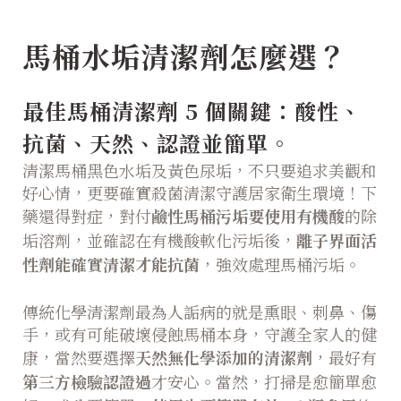
馬桶水垢清潔劑怎麼選？
最佳馬桶清潔劑 5 個關鍵：酸性、
抗菌、天然、認證並簡單。
清潔馬桶黑色水垢及黃色尿垢，不只要追求美觀和
好心情，更要確實殺菌清潔守護居家衛生環境！下
藥還得對症，對付
鹼性馬桶污垢要使用有機酸
的除
垢溶劑，並確認在有機酸軟化污垢後，
離子界面活
性劑能確實清潔才能抗菌
，強效處理馬桶污垢。
傳統化學清潔劑最為人詬病的就是熏眼、刺鼻、傷
手，或有可能破壞侵蝕馬桶本身，守護全家人的健
康，當然要選擇
天然無化學添加的清潔劑
，最好有
第三方檢驗認證過
才安心。當然，打掃是愈簡單愈