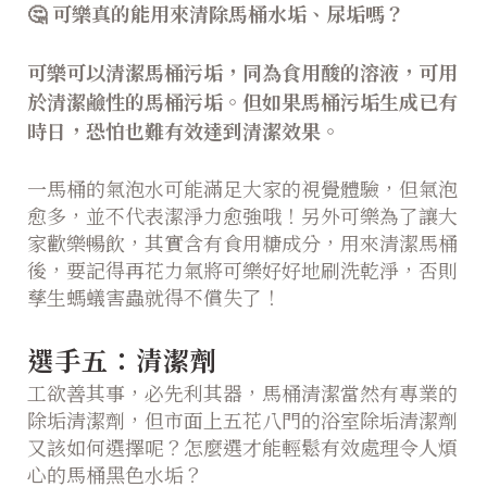
🤔
可樂真的能用來清除馬桶水垢、尿垢嗎？
可樂可以清潔馬桶污垢，同為食用酸的溶液，可用
於清潔鹼性的馬桶污垢。但如果馬桶污垢生成已有
時日，恐怕也難有效達到清潔效果。
一馬桶的氣泡水可能滿足大家的視覺體驗，但氣泡
愈多，並不代表潔淨力愈強哦！另外可樂為了讓大
家歡樂暢飲，其實含有食用糖成分，用來清潔馬桶
後，要記得再花力氣將可樂好好地刷洗乾淨，否則
孳生螞蟻害蟲就得不償失了！
選手五：清潔劑
工欲善其事，必先利其器，馬桶清潔當然有專業的
除垢清潔劑，但市面上五花八門的浴室除垢清潔劑
又該如何選擇呢？怎麼選才能輕鬆有效處理令人煩
心的馬桶黑色水垢？