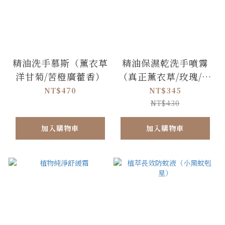
精油洗手慕斯（薰衣草
精油保濕乾洗手噴霧
洋甘菊/苦橙廣藿香）
（真正薰衣草/玫瑰/苦
橙)
NT$470
NT$345
NT$430
加入購物車
加入購物車