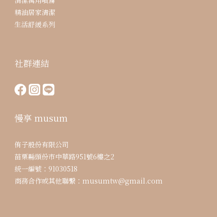
清潔萬用噴霧
精油居家清潔
生活舒緩系列
社群連結
慢享 musum
侑子股份有限公司
苗栗縣頭份市中華路951號6樓之2
統一編號：91030518
商務合作或其他聯繫：musumtw@gmail.com