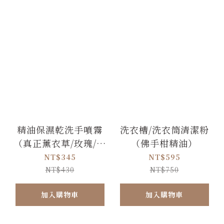
精油保濕乾洗手噴霧
洗衣槽/洗衣筒清潔粉
（真正薰衣草/玫瑰/苦
（佛手柑精油）
橙)
NT$345
NT$595
NT$430
NT$750
加入購物車
加入購物車