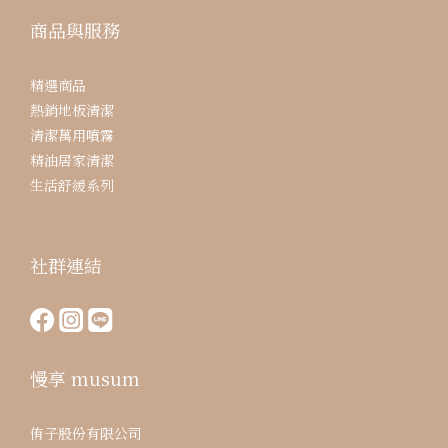
商品與服務
精選商品
熱銷地板清潔
清潔萬用噴霧
精油居家清潔
生活舒緩系列
社群連結
慢享 musum
侑子股份有限公司